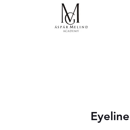
GÁSPÁR
SMINKT
Nyitólap
Aktualitá
Eyelin