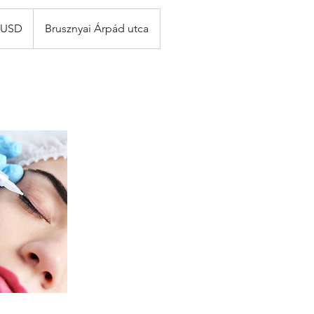
 USD
Brusznyai Árpád utca