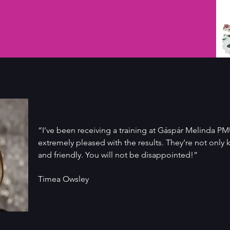
“I’ve been receiving a training at Gáspár Melinda P
extremely pleased with the results. They’re not only
and friendly. You will not be disappointed!”
Timea Owsley