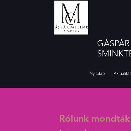
GÁSPÁR
SMINKT
Nyitólap
Aktualitá
Rólunk mondták