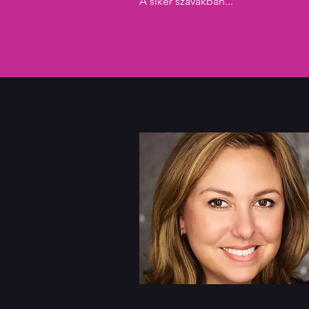
A siker szavakban...