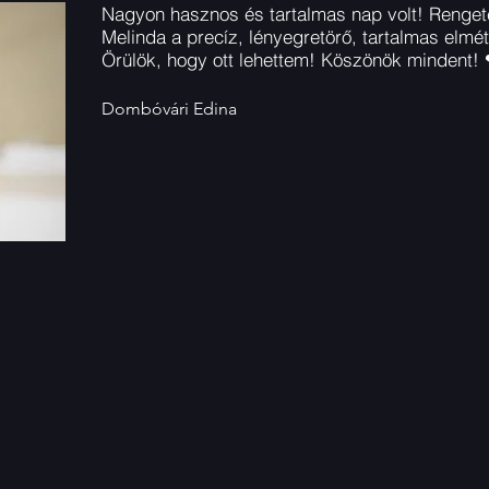
Nagyon hasznos és tartalmas nap volt! Renge
Melinda a precíz, lényegretörő, tartalmas elmét
Örülök, hogy ott lehettem! Köszönök mindent!
Dombóvári Edina