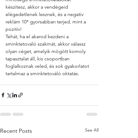
készítesz, akkor a vendégeid 
elégedetlenek lesznek, és a negatív 
reklám 10* gyorsabban terjed, mint a 
pozitív!
Tehát, ha el akarod kezdeni a 
sminktetováló szakmát, akkor válassz 
olyan céget, amelyik mögött komoly 
tapasztalat áll, kis csoportban 
foglalkoznak veled, és sok gyakorlatot 
tartalmaz a sminktetováló oktatás. 
See All
Recent Posts